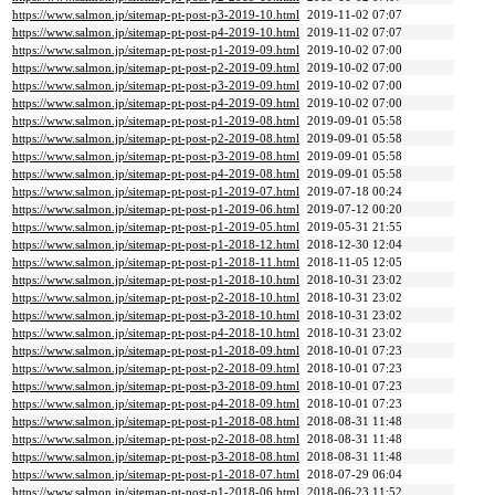
https://www.salmon.jp/sitemap-pt-post-p3-2019-10.html
2019-11-02 07:07
https://www.salmon.jp/sitemap-pt-post-p4-2019-10.html
2019-11-02 07:07
https://www.salmon.jp/sitemap-pt-post-p1-2019-09.html
2019-10-02 07:00
https://www.salmon.jp/sitemap-pt-post-p2-2019-09.html
2019-10-02 07:00
https://www.salmon.jp/sitemap-pt-post-p3-2019-09.html
2019-10-02 07:00
https://www.salmon.jp/sitemap-pt-post-p4-2019-09.html
2019-10-02 07:00
https://www.salmon.jp/sitemap-pt-post-p1-2019-08.html
2019-09-01 05:58
https://www.salmon.jp/sitemap-pt-post-p2-2019-08.html
2019-09-01 05:58
https://www.salmon.jp/sitemap-pt-post-p3-2019-08.html
2019-09-01 05:58
https://www.salmon.jp/sitemap-pt-post-p4-2019-08.html
2019-09-01 05:58
https://www.salmon.jp/sitemap-pt-post-p1-2019-07.html
2019-07-18 00:24
https://www.salmon.jp/sitemap-pt-post-p1-2019-06.html
2019-07-12 00:20
https://www.salmon.jp/sitemap-pt-post-p1-2019-05.html
2019-05-31 21:55
https://www.salmon.jp/sitemap-pt-post-p1-2018-12.html
2018-12-30 12:04
https://www.salmon.jp/sitemap-pt-post-p1-2018-11.html
2018-11-05 12:05
https://www.salmon.jp/sitemap-pt-post-p1-2018-10.html
2018-10-31 23:02
https://www.salmon.jp/sitemap-pt-post-p2-2018-10.html
2018-10-31 23:02
https://www.salmon.jp/sitemap-pt-post-p3-2018-10.html
2018-10-31 23:02
https://www.salmon.jp/sitemap-pt-post-p4-2018-10.html
2018-10-31 23:02
https://www.salmon.jp/sitemap-pt-post-p1-2018-09.html
2018-10-01 07:23
https://www.salmon.jp/sitemap-pt-post-p2-2018-09.html
2018-10-01 07:23
https://www.salmon.jp/sitemap-pt-post-p3-2018-09.html
2018-10-01 07:23
https://www.salmon.jp/sitemap-pt-post-p4-2018-09.html
2018-10-01 07:23
https://www.salmon.jp/sitemap-pt-post-p1-2018-08.html
2018-08-31 11:48
https://www.salmon.jp/sitemap-pt-post-p2-2018-08.html
2018-08-31 11:48
https://www.salmon.jp/sitemap-pt-post-p3-2018-08.html
2018-08-31 11:48
https://www.salmon.jp/sitemap-pt-post-p1-2018-07.html
2018-07-29 06:04
https://www.salmon.jp/sitemap-pt-post-p1-2018-06.html
2018-06-23 11:52