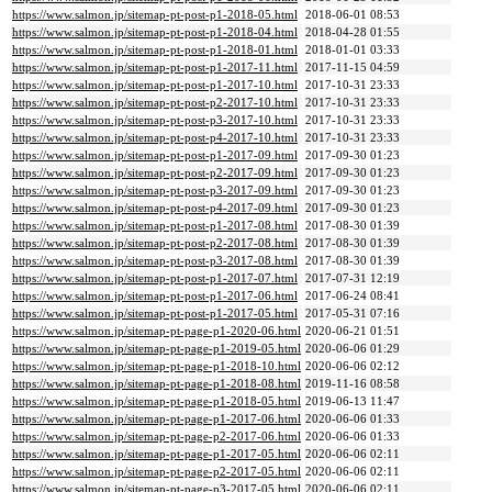
https://www.salmon.jp/sitemap-pt-post-p1-2018-05.html
2018-06-01 08:53
https://www.salmon.jp/sitemap-pt-post-p1-2018-04.html
2018-04-28 01:55
https://www.salmon.jp/sitemap-pt-post-p1-2018-01.html
2018-01-01 03:33
https://www.salmon.jp/sitemap-pt-post-p1-2017-11.html
2017-11-15 04:59
https://www.salmon.jp/sitemap-pt-post-p1-2017-10.html
2017-10-31 23:33
https://www.salmon.jp/sitemap-pt-post-p2-2017-10.html
2017-10-31 23:33
https://www.salmon.jp/sitemap-pt-post-p3-2017-10.html
2017-10-31 23:33
https://www.salmon.jp/sitemap-pt-post-p4-2017-10.html
2017-10-31 23:33
https://www.salmon.jp/sitemap-pt-post-p1-2017-09.html
2017-09-30 01:23
https://www.salmon.jp/sitemap-pt-post-p2-2017-09.html
2017-09-30 01:23
https://www.salmon.jp/sitemap-pt-post-p3-2017-09.html
2017-09-30 01:23
https://www.salmon.jp/sitemap-pt-post-p4-2017-09.html
2017-09-30 01:23
https://www.salmon.jp/sitemap-pt-post-p1-2017-08.html
2017-08-30 01:39
https://www.salmon.jp/sitemap-pt-post-p2-2017-08.html
2017-08-30 01:39
https://www.salmon.jp/sitemap-pt-post-p3-2017-08.html
2017-08-30 01:39
https://www.salmon.jp/sitemap-pt-post-p1-2017-07.html
2017-07-31 12:19
https://www.salmon.jp/sitemap-pt-post-p1-2017-06.html
2017-06-24 08:41
https://www.salmon.jp/sitemap-pt-post-p1-2017-05.html
2017-05-31 07:16
https://www.salmon.jp/sitemap-pt-page-p1-2020-06.html
2020-06-21 01:51
https://www.salmon.jp/sitemap-pt-page-p1-2019-05.html
2020-06-06 01:29
https://www.salmon.jp/sitemap-pt-page-p1-2018-10.html
2020-06-06 02:12
https://www.salmon.jp/sitemap-pt-page-p1-2018-08.html
2019-11-16 08:58
https://www.salmon.jp/sitemap-pt-page-p1-2018-05.html
2019-06-13 11:47
https://www.salmon.jp/sitemap-pt-page-p1-2017-06.html
2020-06-06 01:33
https://www.salmon.jp/sitemap-pt-page-p2-2017-06.html
2020-06-06 01:33
https://www.salmon.jp/sitemap-pt-page-p1-2017-05.html
2020-06-06 02:11
https://www.salmon.jp/sitemap-pt-page-p2-2017-05.html
2020-06-06 02:11
https://www.salmon.jp/sitemap-pt-page-p3-2017-05.html
2020-06-06 02:11