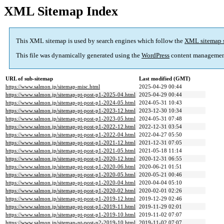
XML Sitemap Index
This XML sitemap is used by search engines which follow the
XML sitemap 
This file was dynamically generated using the
WordPress
content managemen
URL of sub-sitemap
Last modified (GMT)
https://www.salmon.jp/sitemap-misc.html
2025-04-29 00:44
https://www.salmon.jp/sitemap-pt-post-p1-2025-04.html
2025-04-29 00:44
https://www.salmon.jp/sitemap-pt-post-p1-2024-05.html
2024-05-31 10:43
https://www.salmon.jp/sitemap-pt-post-p1-2023-12.html
2023-12-30 10:34
https://www.salmon.jp/sitemap-pt-post-p1-2023-05.html
2024-05-31 07:48
https://www.salmon.jp/sitemap-pt-post-p1-2022-12.html
2022-12-31 03:54
https://www.salmon.jp/sitemap-pt-post-p1-2022-04.html
2022-04-27 05:50
https://www.salmon.jp/sitemap-pt-post-p1-2021-12.html
2021-12-31 07:05
https://www.salmon.jp/sitemap-pt-post-p1-2021-05.html
2021-05-18 11:14
https://www.salmon.jp/sitemap-pt-post-p1-2020-12.html
2020-12-31 06:55
https://www.salmon.jp/sitemap-pt-post-p1-2020-06.html
2020-06-21 01:51
https://www.salmon.jp/sitemap-pt-post-p1-2020-05.html
2020-05-21 00:46
https://www.salmon.jp/sitemap-pt-post-p1-2020-04.html
2020-04-04 05:10
https://www.salmon.jp/sitemap-pt-post-p1-2020-02.html
2020-02-01 02:26
https://www.salmon.jp/sitemap-pt-post-p1-2019-12.html
2019-12-29 02:46
https://www.salmon.jp/sitemap-pt-post-p1-2019-11.html
2019-11-29 02:01
https://www.salmon.jp/sitemap-pt-post-p1-2019-10.html
2019-11-02 07:07
https://www.salmon.jp/sitemap-pt-post-p2-2019-10.html
2019-11-02 07:07