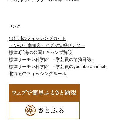
リンク
忠類川のフィッシングガイド
（NPO）南知床・ヒグマ情報センター
標津町｢海の公園｣ キャンプ施設
標津サーモン科学館 =学芸員の業務日誌=
標津サーモン科学館 =学芸員のyoutube channel=
北海道のフィッシングルール