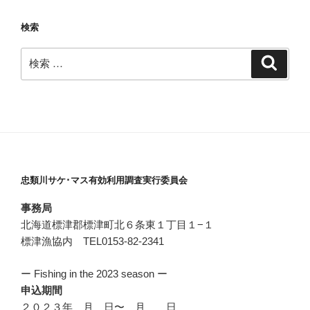
検索
検
検
索
索:
忠類川サケ･マス有効利用調査実行委員会
事務局
北海道標津郡標津町北６条東１丁目１−１
標津漁協内 TEL0153-82-2341
ー Fishing in the 2023 season ー
申込期間
２０２３年 月 日〜 月 日