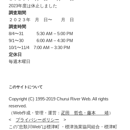
2023年度は休止しました
調査期間
２０２３年 月 日〜 月 日
調査時間
8/4〜31 5:30 AM – 5:00 PM
9/1〜30 6:00 AM – 4:30 PM
10/1〜11/4 7:00 AM – 3:30 PM
定休日
毎週木曜日
このサイトについて
Copyright (C) 1995-2019 Churui River Web. All rights
reserved.
（Web作成・管理・運営：
疋田 哲也・藤本 靖
）
<
プライバシーポリシー
>
この"忠類川Web"は標津町 ・標津漁業協同組合・標津町