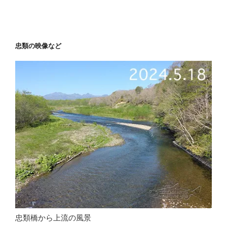
忠類の映像など
忠類橋から上流の風景