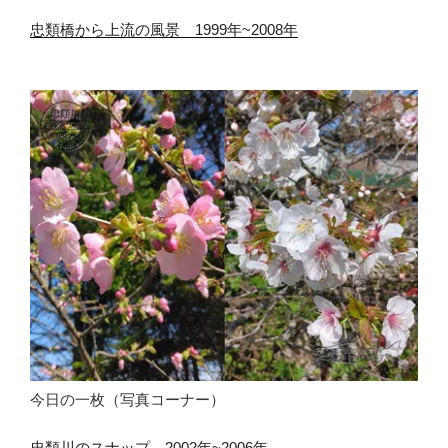
忠類橋から上流の風景 1999年~2008年
今日の一枚（写真コーナー）
忠類川のスナップ 2002年~2006年