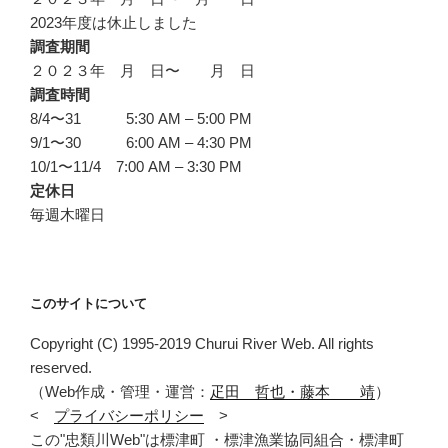
2023年度は休止しました
調査期間
２０２３年 月 日〜 月 日
調査時間
8/4〜31 5:30 AM – 5:00 PM
9/1〜30 6:00 AM – 4:30 PM
10/1〜11/4 7:00 AM – 3:30 PM
定休日
毎週木曜日
このサイトについて
Copyright (C) 1995-2019 Churui River Web. All rights
reserved.
（Web作成・管理・運営：
疋田 哲也・藤本 靖
）
<
プライバシーポリシー
>
この"忠類川Web"は標津町 ・標津漁業協同組合・標津町