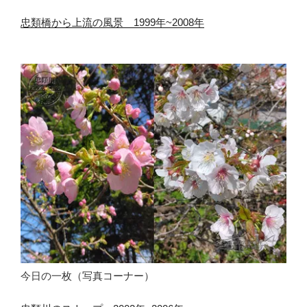
忠類橋から上流の風景 1999年~2008年
今日の一枚（写真コーナー）