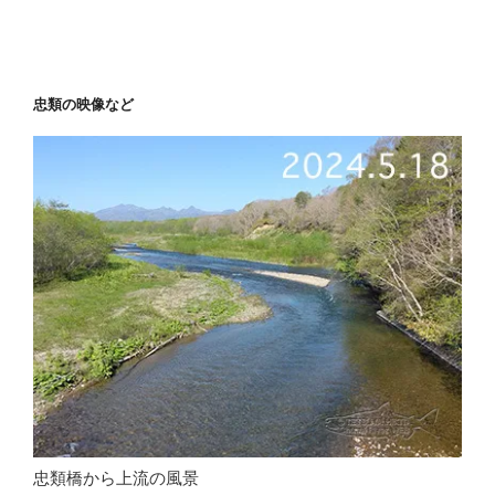
忠類の映像など
忠類橋から上流の風景