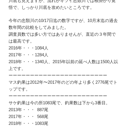
川底も見えますが、流れがキツイ忠類川では根掛かり覚
悟で、しっかり川底を攻めたいところです。
今年の忠類川の10/17日迄の数字ですが、10月末迄の過去
数年間の比較をしてみました。
調査員数では多い方ではありませんが、直近の３年間で
は最高です。
2016年・・・1084人
2017年・・・1284人
2018年・・・1340人、2015年以前の延べ人数は1500人以
上です。
ーーーーーーーーーーーーーーーーーーーーーーー
マス釣果は2012年〜2017年のどの年より多く2776尾でト
ップです。
ーーーーーーーーーーーーーーーーーーーーーーー
サケ釣果は今の所1083尾で、釣果数は下から3番目。
2013年・・・ 887尾
2017年・・・ 568尾
2018年・・・1083尾