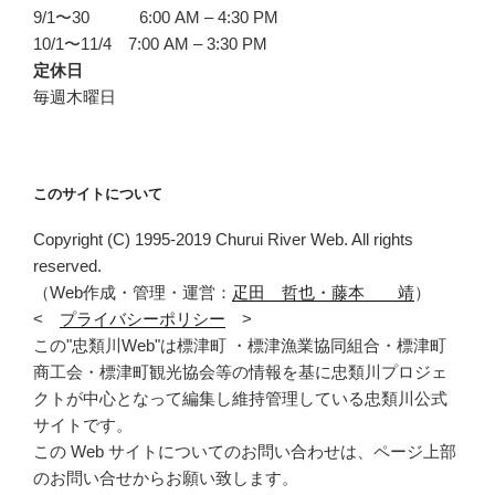
9/1〜30 6:00 AM – 4:30 PM
10/1〜11/4 7:00 AM – 3:30 PM
定休日
毎週木曜日
このサイトについて
Copyright (C) 1995-2019 Churui River Web. All rights
reserved.
（Web作成・管理・運営：
疋田 哲也・藤本 靖
）
<
プライバシーポリシー
>
この"忠類川Web"は標津町 ・標津漁業協同組合・標津町
商工会・標津町観光協会等の情報を基に忠類川プロジェ
クトが中心となって編集し維持管理している忠類川公式
サイトです。
この Web サイトについてのお問い合わせは、ページ上部
のお問い合せからお願い致します。