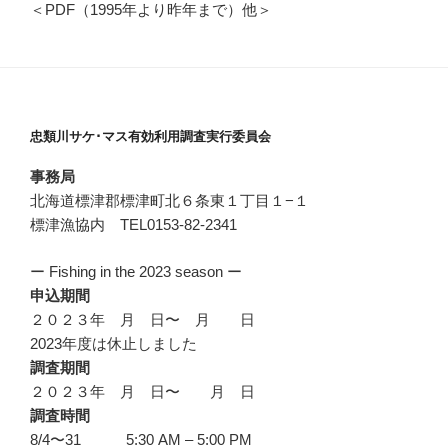
＜PDF（1995年より昨年まで）他＞
忠類川サケ･マス有効利用調査実行委員会
事務局
北海道標津郡標津町北６条東１丁目１−１
標津漁協内 TEL0153-82-2341
ー Fishing in the 2023 season ー
申込期間
２０２３年 月 日〜 月 日
2023年度は休止しました
調査期間
２０２３年 月 日〜 月 日
調査時間
8/4〜31 5:30 AM – 5:00 PM