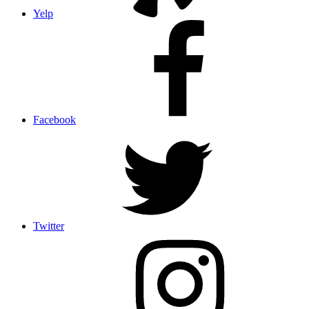
Yelp
Facebook
Twitter