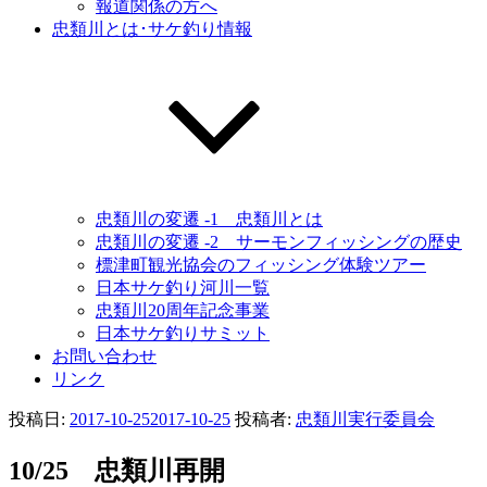
報道関係の方へ
忠類川とは･サケ釣り情報
忠類川の変遷 -1 忠類川とは
忠類川の変遷 -2 サーモンフィッシングの歴史
標津町観光協会のフィッシング体験ツアー
日本サケ釣り河川一覧
忠類川20周年記念事業
日本サケ釣りサミット
お問い合わせ
リンク
投稿日:
2017-10-25
2017-10-25
投稿者:
忠類川実行委員会
10/25 忠類川再開