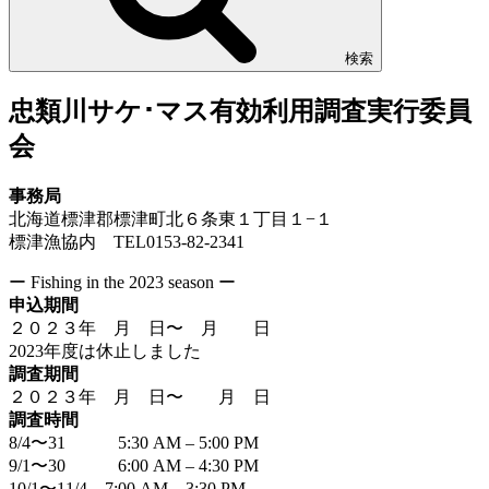
検索
忠類川サケ･マス有効利用調査実行委員
会
事務局
北海道標津郡標津町北６条東１丁目１−１
標津漁協内 TEL0153-82-2341
ー Fishing in the 2023 season ー
申込期間
２０２３年 月 日〜 月 日
2023年度は休止しました
調査期間
２０２３年 月 日〜 月 日
調査時間
8/4〜31 5:30 AM – 5:00 PM
9/1〜30 6:00 AM – 4:30 PM
10/1〜11/4 7:00 AM – 3:30 PM