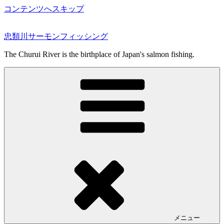
コンテンツへスキップ
忠類川サーモンフィッシング
The Churui River is the birthplace of Japan's salmon fishing.
メニュー