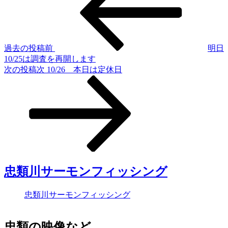
過去の投稿
前
明日
10/25は調査を再開します
次の投稿
次
10/26 本日は定休日
忠類川サーモンフィッシング
忠類川サーモンフィッシング
忠類の映像など