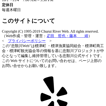
定休日
毎週木曜日
このサイトについて
Copyright (C) 1995-2019 Churui River Web. All rights reserved.
（Web作成・管理・運営：
疋田 哲也・藤本 靖
）
<
プライバシーポリシー
>
この"忠類川Web"は標津町 ・標津漁業協同組合・標津町商工
会・標津町観光協会等の情報を基に忠類川プロジェクトが中
心となって編集し維持管理している忠類川公式サイトです。
この Web サイトについてのお問い合わせは、ページ上部の
お問い合せからお願い致します。