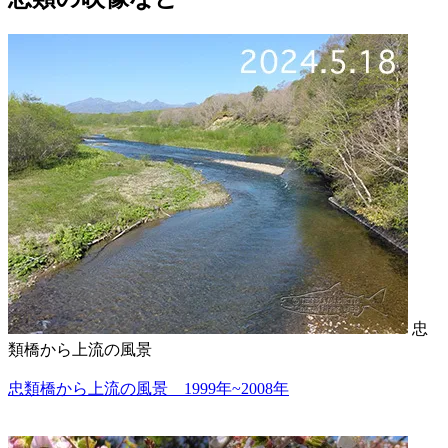
忠
類橋から上流の風景
忠類橋から上流の風景 1999年~2008年