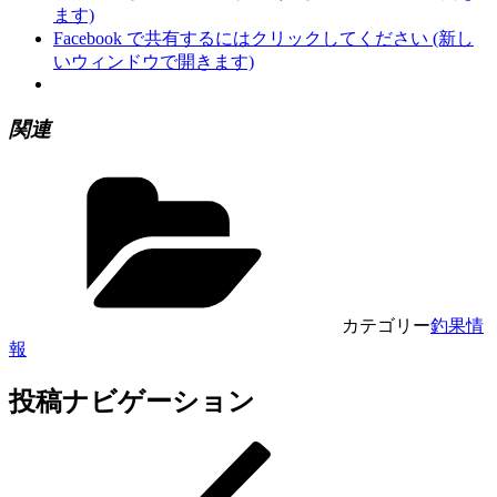
ます)
Facebook で共有するにはクリックしてください (新し
いウィンドウで開きます)
関連
カテゴリー
釣果情
報
投稿ナビゲーション