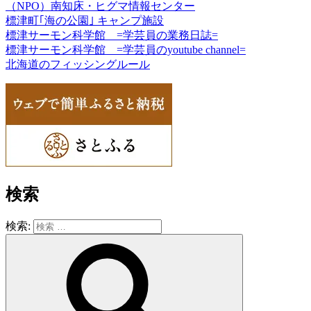
（NPO）南知床・ヒグマ情報センター
標津町｢海の公園｣ キャンプ施設
標津サーモン科学館 =学芸員の業務日誌=
標津サーモン科学館 =学芸員のyoutube channel=
北海道のフィッシングルール
検索
検索: