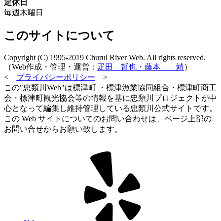
定休日
毎週木曜日
このサイトについて
Copyright (C) 1995-2019 Churui River Web. All rights reserved.
（Web作成・管理・運営：
疋田 哲也・藤本 靖
）
<
プライバシーポリシー
>
この"忠類川Web"は標津町 ・標津漁業協同組合・標津町商工
会・標津町観光協会等の情報を基に忠類川プロジェクトが中
心となって編集し維持管理している忠類川公式サイトです。
この Web サイトについてのお問い合わせは、ページ上部の
お問い合せからお願い致します。