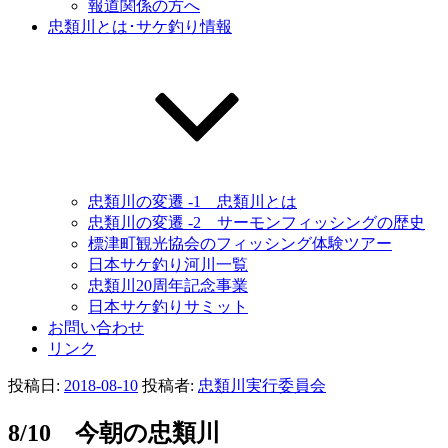
報道関係の方へ
忠類川とは･サケ釣り情報
忠類川の変遷 -1 忠類川とは
忠類川の変遷 -2 サーモンフィッシングの歴史
標津町観光協会のフィッシング体験ツアー
日本サケ釣り河川一覧
忠類川20周年記念事業
日本サケ釣りサミット
お問い合わせ
リンク
投稿日:
2018-08-10
投稿者:
忠類川実行委員会
8/10 今朝の忠類川