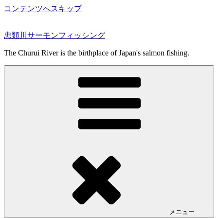
コンテンツへスキップ
忠類川サーモンフィッシング
The Churui River is the birthplace of Japan's salmon fishing.
メニュー