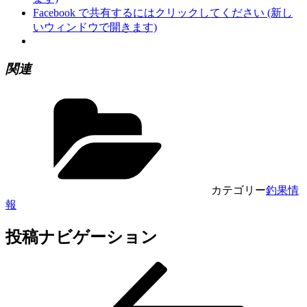
Facebook で共有するにはクリックしてください (新し
いウィンドウで開きます)
関連
カテゴリー
釣果情
報
投稿ナビゲーション