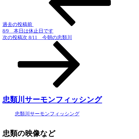
過去の投稿
前
8/9 本日は休止日です
次の投稿
次
8/11 今朝の忠類川
忠類川サーモンフィッシング
忠類川サーモンフィッシング
忠類の映像など