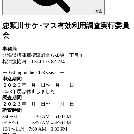
検索
忠類川サケ･マス有効利用調査実行委員
会
事務局
北海道標津郡標津町北６条東１丁目１−１
標津漁協内 TEL0153-82-2341
ー Fishing in the 2023 season ー
申込期間
２０２３年 月 日〜 月 日
2023年度は休止しました
調査期間
２０２３年 月 日〜 月 日
調査時間
8/4〜31 5:30 AM – 5:00 PM
9/1〜30 6:00 AM – 4:30 PM
10/1〜11/4 7:00 AM – 3:30 PM