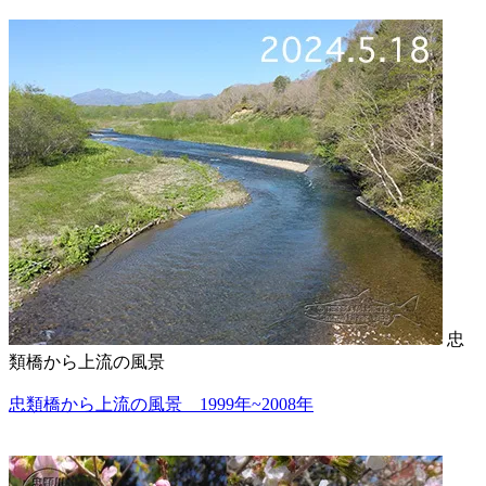
忠
類橋から上流の風景
忠類橋から上流の風景 1999年~2008年