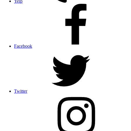
Yelp
Facebook
Twitter