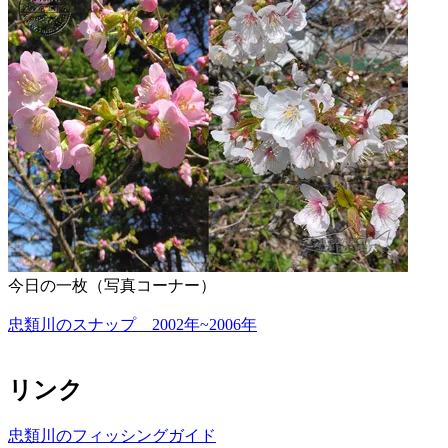
今日の一枚（写真コーナー）
忠類川のスナップ 2002年~2006年
リンク
忠類川のフィッシングガイド