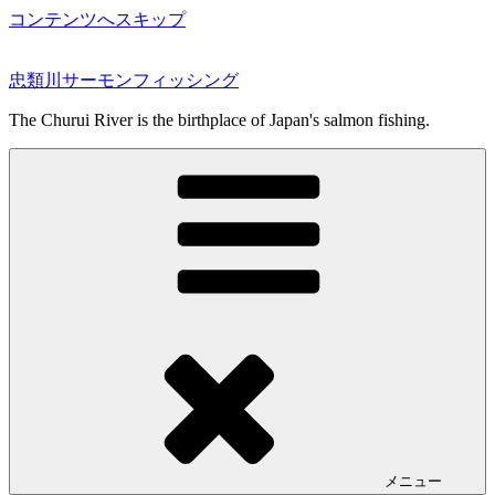
コンテンツへスキップ
忠類川サーモンフィッシング
The Churui River is the birthplace of Japan's salmon fishing.
メニュー