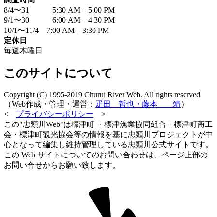
8/4〜31 5:30 AM – 5:00 PM
9/1〜30 6:00 AM – 4:30 PM
10/1〜11/4 7:00 AM – 3:30 PM
定休日
毎週木曜日
このサイトについて
Copyright (C) 1995-2019 Churui River Web. All rights reserved.
（Web作成・管理・運営：
疋田 哲也・藤本 靖
）
<
プライバシーポリシー
>
この"忠類川Web"は標津町 ・標津漁業協同組合・標津町商工
会・標津町観光協会等の情報を基に忠類川プロジェクトが中
心となって編集し維持管理している忠類川公式サイトです。
この Web サイトについてのお問い合わせは、ページ上部の
お問い合せからお願い致します。