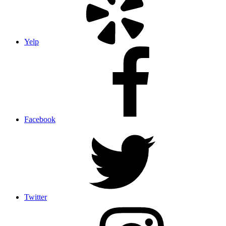
Yelp
Facebook
Twitter