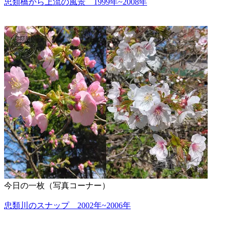
忠類橋から上流の風景 1999年~2008年
今日の一枚（写真コーナー）
忠類川のスナップ 2002年~2006年