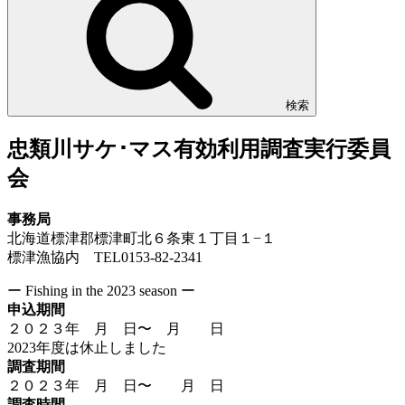
検索
忠類川サケ･マス有効利用調査実行委員
会
事務局
北海道標津郡標津町北６条東１丁目１−１
標津漁協内 TEL0153-82-2341
ー Fishing in the 2023 season ー
申込期間
２０２３年 月 日〜 月 日
2023年度は休止しました
調査期間
２０２３年 月 日〜 月 日
調査時間