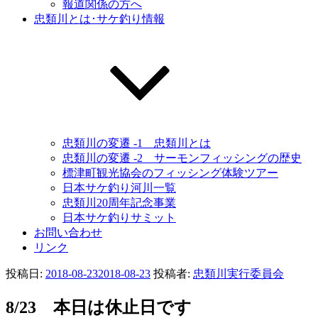
報道関係の方へ
忠類川とは･サケ釣り情報
忠類川の変遷 -1 忠類川とは
忠類川の変遷 -2 サーモンフィッシングの歴史
標津町観光協会のフィッシング体験ツアー
日本サケ釣り河川一覧
忠類川20周年記念事業
日本サケ釣りサミット
お問い合わせ
リンク
投稿日:
2018-08-23
2018-08-23
投稿者:
忠類川実行委員会
8/23 本日は休止日です