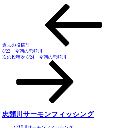
過去の投稿
前
8/22 今朝の忠類川
次の投稿
次
8/24 今朝の忠類川
忠類川サーモンフィッシング
忠類川サーモンフィッシング