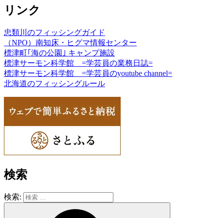
リンク
忠類川のフィッシングガイド
（NPO）南知床・ヒグマ情報センター
標津町｢海の公園｣ キャンプ施設
標津サーモン科学館 =学芸員の業務日誌=
標津サーモン科学館 =学芸員のyoutube channel=
北海道のフィッシングルール
検索
検索: