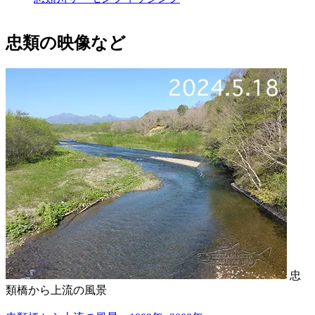
忠類の映像など
忠
類橋から上流の風景