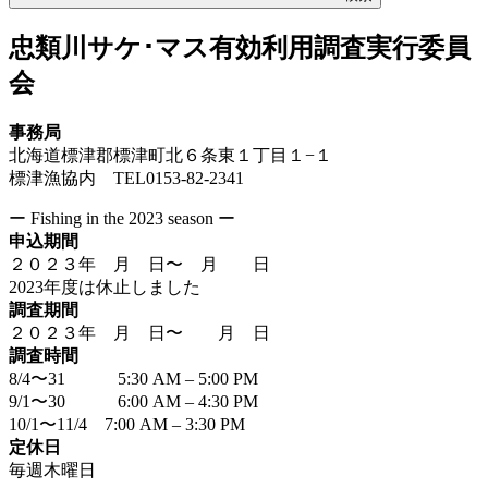
忠類川サケ･マス有効利用調査実行委員
会
事務局
北海道標津郡標津町北６条東１丁目１−１
標津漁協内 TEL0153-82-2341
ー Fishing in the 2023 season ー
申込期間
２０２３年 月 日〜 月 日
2023年度は休止しました
調査期間
２０２３年 月 日〜 月 日
調査時間
8/4〜31 5:30 AM – 5:00 PM
9/1〜30 6:00 AM – 4:30 PM
10/1〜11/4 7:00 AM – 3:30 PM
定休日
毎週木曜日