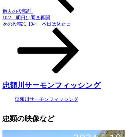
過去の投稿
前
10/2 明日は調査再開
次の投稿
次
10/4 本日は休止日
忠類川サーモンフィッシング
忠類川サーモンフィッシング
忠類の映像など