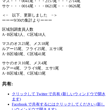
マス・・・0041尾・・・2157尾・・・2714尾
サケ・・・0014尾・・・0621尾・・・0626尾
＜− 以下、更新しました −＞
ーーー9/30の集計よりーーー
区域別調査員人数
A･B区域3人、C区域18人
マスのオス23尾、メス18尾
ルアー15尾、フライ25尾、エサ1尾
A･B区域0尾、C区域41尾
サケのオス10尾、メス4尾
ルアー4尾、フライ9尾、エサ1尾
A･B区域1尾、C区域13尾
共有:
クリックして Twitter で共有 (新しいウィンドウで開き
ます)
Facebook で共有するにはクリックしてください (新し
いウィンドウで開きます)