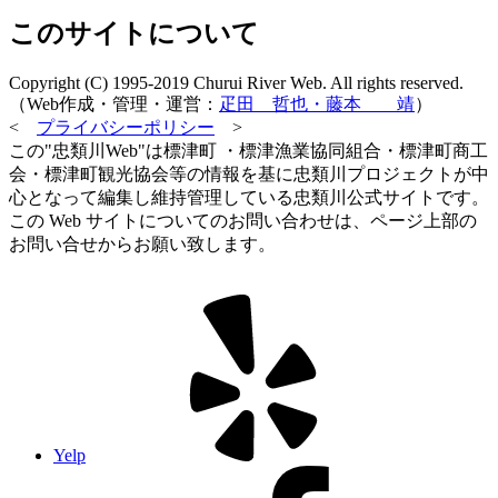
このサイトについて
Copyright (C) 1995-2019 Churui River Web. All rights reserved.
（Web作成・管理・運営：
疋田 哲也・藤本 靖
）
<
プライバシーポリシー
>
この"忠類川Web"は標津町 ・標津漁業協同組合・標津町商工
会・標津町観光協会等の情報を基に忠類川プロジェクトが中
心となって編集し維持管理している忠類川公式サイトです。
この Web サイトについてのお問い合わせは、ページ上部の
お問い合せからお願い致します。
Yelp