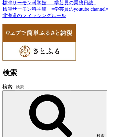
標津サーモン科学館 =学芸員の業務日誌=
標津サーモン科学館 =学芸員のyoutube channel=
北海道のフィッシングルール
検索
検索:
検索