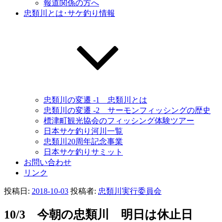
報道関係の方へ
忠類川とは･サケ釣り情報
忠類川の変遷 -1 忠類川とは
忠類川の変遷 -2 サーモンフィッシングの歴史
標津町観光協会のフィッシング体験ツアー
日本サケ釣り河川一覧
忠類川20周年記念事業
日本サケ釣りサミット
お問い合わせ
リンク
投稿日:
2018-10-03
投稿者:
忠類川実行委員会
10/3 今朝の忠類川 明日は休止日