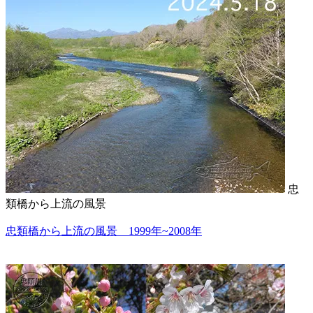
忠
類橋から上流の風景
忠類橋から上流の風景 1999年~2008年