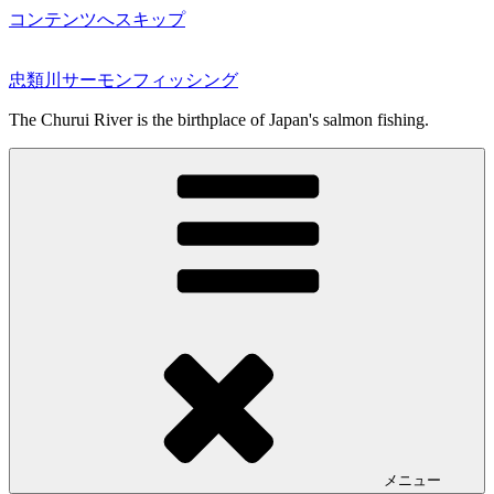
コンテンツへスキップ
忠類川サーモンフィッシング
The Churui River is the birthplace of Japan's salmon fishing.
メニュー