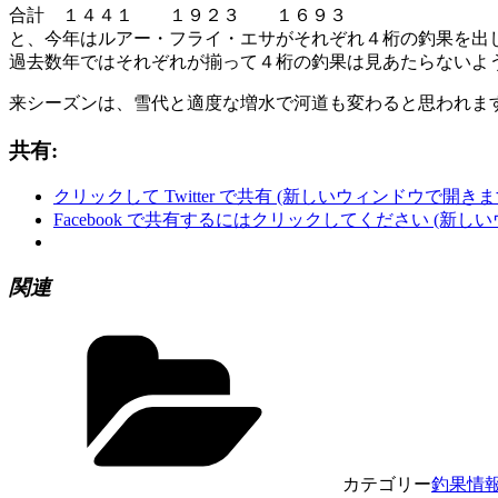
合計 １４４１ １９２３ １６９３
と、今年はルアー・フライ・エサがそれぞれ４桁の釣果を出
過去数年ではそれぞれが揃って４桁の釣果は見あたらないよ
来シーズンは、雪代と適度な増水で河道も変わると思われま
共有:
クリックして Twitter で共有 (新しいウィンドウで開きま
Facebook で共有するにはクリックしてください (新し
関連
カテゴリー
釣果情