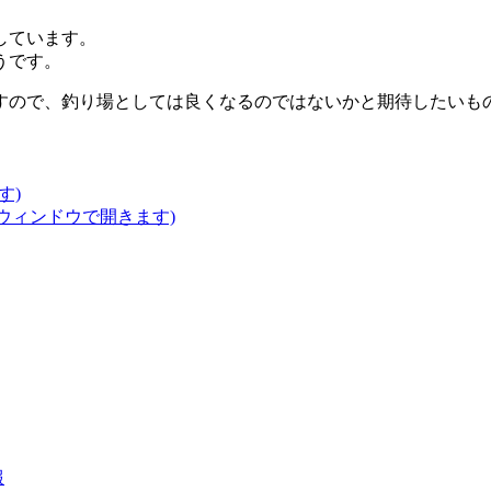
しています。
うです。
すので、釣り場としては良くなるのではないかと期待したいも
す)
いウィンドウで開きます)
報