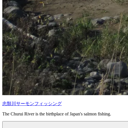
忠類川サーモンフィッシング
The Churui River is the birthplace of Japan's salmon fishing.