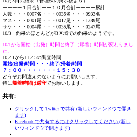
10月
3
日の結果（管理棟の掲示板より）
ーーーー１日合計ーー１０月合計ーーーー累計
人数・・・0007名・・・0035名・・・0933名
マス・・・0001尾・・・0017尾・・・1389尾
サケ・・・0004尾・・・0035尾・・・0247尾
10/3 釣果のほとんどがB区域での釣果のようです。
10/1から開始（出発）時間と終了（帰着）時間が変わりまし
た。
10／1から11／5の調査時間
開始(出発)時間・・・終了(帰着)時間
７：００・・・・・・・１５：３０
どうぞお間違えのないようにお願いします。
特に
帰着時間は厳守
でお願いします。
共有:
クリックして Twitter で共有 (新しいウィンドウで開き
ます)
Facebook で共有するにはクリックしてください (新し
いウィンドウで開きます)