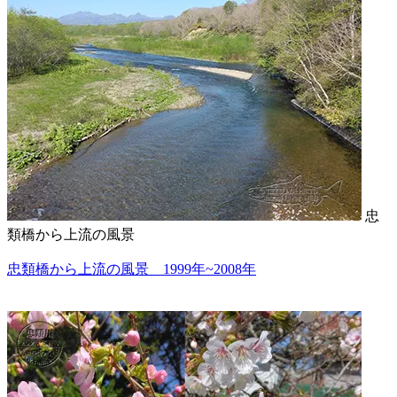
忠
類橋から上流の風景
忠類橋から上流の風景 1999年~2008年