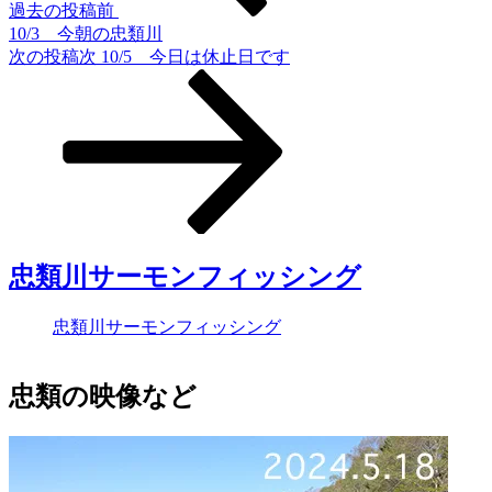
過去の投稿
前
10/3 今朝の忠類川
次の投稿
次
10/5 今日は休止日です
忠類川サーモンフィッシング
忠類川サーモンフィッシング
忠類の映像など