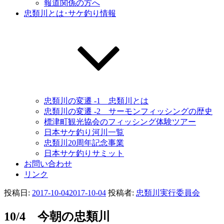
報道関係の方へ
忠類川とは･サケ釣り情報
忠類川の変遷 -1 忠類川とは
忠類川の変遷 -2 サーモンフィッシングの歴史
標津町観光協会のフィッシング体験ツアー
日本サケ釣り河川一覧
忠類川20周年記念事業
日本サケ釣りサミット
お問い合わせ
リンク
投稿日:
2017-10-04
2017-10-04
投稿者:
忠類川実行委員会
10/4 今朝の忠類川