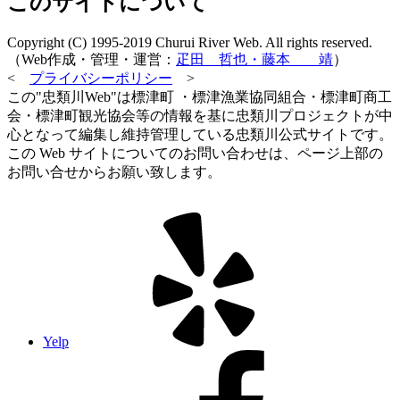
このサイトについて
Copyright (C) 1995-2019 Churui River Web. All rights reserved.
（Web作成・管理・運営：
疋田 哲也・藤本 靖
）
<
プライバシーポリシー
>
この"忠類川Web"は標津町 ・標津漁業協同組合・標津町商工
会・標津町観光協会等の情報を基に忠類川プロジェクトが中
心となって編集し維持管理している忠類川公式サイトです。
この Web サイトについてのお問い合わせは、ページ上部の
お問い合せからお願い致します。
Yelp