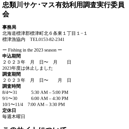
忠類川サケ･マス有効利用調査実行委員
会
事務局
北海道標津郡標津町北６条東１丁目１−１
標津漁協内 TEL0153-82-2341
ー Fishing in the 2023 season ー
申込期間
２０２３年 月 日〜 月 日
2023年度は休止しました
調査期間
２０２３年 月 日〜 月 日
調査時間
8/4〜31 5:30 AM – 5:00 PM
9/1〜30 6:00 AM – 4:30 PM
10/1〜11/4 7:00 AM – 3:30 PM
定休日
毎週木曜日