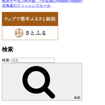
標津サーモン科学館 =学芸員のyoutube channel=
北海道のフィッシングルール
検索
検索:
検索