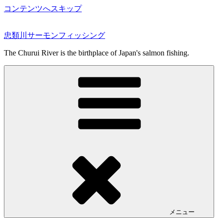
コンテンツへスキップ
忠類川サーモンフィッシング
The Churui River is the birthplace of Japan's salmon fishing.
メニュー