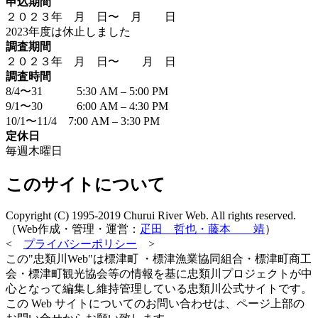
申込期間
２０２３年 月 日〜 月 日
2023年度は休止しました
調査期間
２０２３年 月 日〜 月 日
調査時間
8/4〜31 5:30 AM – 5:00 PM
9/1〜30 6:00 AM – 4:30 PM
10/1〜11/4 7:00 AM – 3:30 PM
定休日
毎週木曜日
このサイトについて
Copyright (C) 1995-2019 Churui River Web. All rights reserved.
（Web作成・管理・運営：
疋田 哲也・藤本 靖
）
<
プライバシーポリシー
>
この"忠類川Web"は標津町 ・標津漁業協同組合・標津町商工
会・標津町観光協会等の情報を基に忠類川プロジェクトが中
心となって編集し維持管理している忠類川公式サイトです。
この Web サイトについてのお問い合わせは、ページ上部の