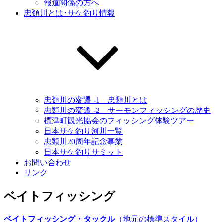
報道関係の方へ
忠類川とは･サケ釣り情報
忠類川の変遷 -1 忠類川とは
忠類川の変遷 -2 サーモンフィッシングの歴史
標津町観光協会のフィッシング体験ツアー
日本サケ釣り河川一覧
忠類川20周年記念事業
日本サケ釣りサミット
お問い合わせ
リンク
ベイトフィッシング
ベイトフィッシング・タックル
（地元の標準スタイル）