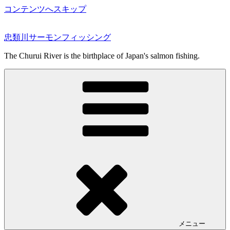
コンテンツへスキップ
忠類川サーモンフィッシング
The Churui River is the birthplace of Japan's salmon fishing.
メニュー