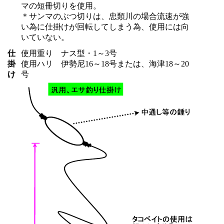
マの短冊切りを使用。
＊サンマのぶつ切りは、忠類川の場合流速が強
い為に仕掛けが回転してしまう為、使用には向
いていない。
仕
使用重り ナス型・1～3号
掛
使用ハリ 伊勢尼16～18号または、海津18～20
け
号