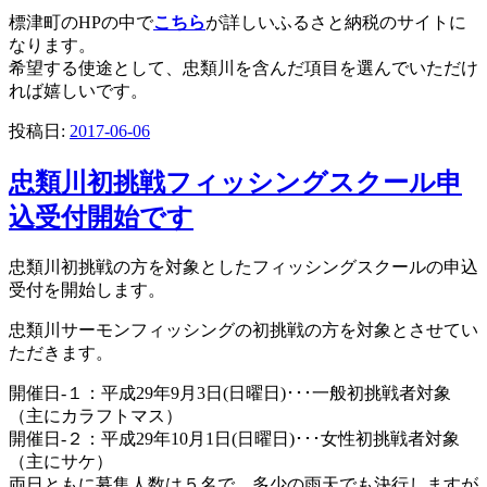
標津町のHPの中で
こちら
が詳しいふるさと納税のサイトに
なります。
希望する使途として、忠類川を含んだ項目を選んでいただけ
れば嬉しいです。
投稿日:
2017-06-06
忠類川初挑戦フィッシングスクール申
込受付開始です
忠類川初挑戦の方を対象としたフィッシングスクールの申込
受付を開始します。
忠類川サーモンフィッシングの初挑戦の方を対象とさせてい
ただきます。
開催日-１：平成29年9月3日(日曜日)･･･一般初挑戦者対象
（主にカラフトマス）
開催日-２：平成29年10月1日(日曜日)･･･女性初挑戦者対象
（主にサケ）
両日ともに募集人数は５名で、多少の雨天でも決行しますが