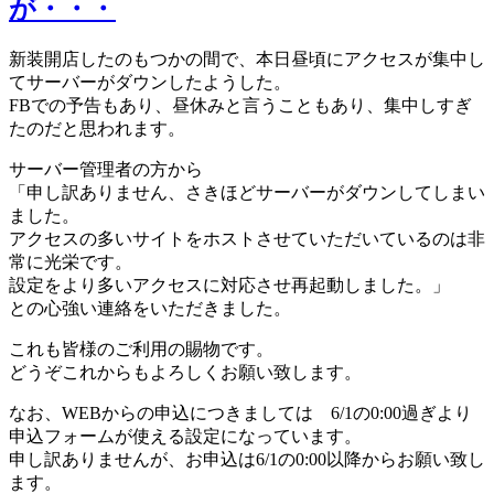
が・・・
新装開店したのもつかの間で、本日昼頃にアクセスが集中し
てサーバーがダウンしたようした。
FBでの予告もあり、昼休みと言うこともあり、集中しすぎ
たのだと思われます。
サーバー管理者の方から
「申し訳ありません、さきほどサーバーがダウンしてしまい
ました。
アクセスの多いサイトをホストさせていただいているのは非
常に光栄です。
設定をより多いアクセスに対応させ再起動しました。」
との心強い連絡をいただきました。
これも皆様のご利用の賜物です。
どうぞこれからもよろしくお願い致します。
なお、WEBからの申込につきましては 6/1の0:00過ぎより
申込フォームが使える設定になっています。
申し訳ありませんが、お申込は6/1の0:00以降からお願い致し
ます。