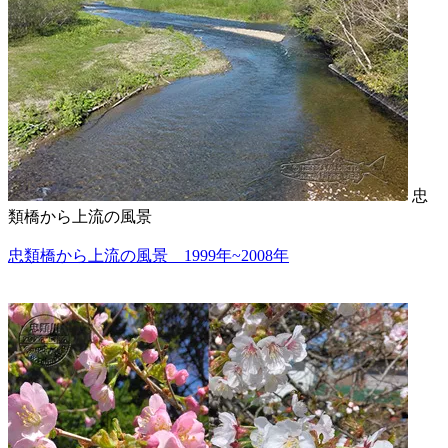
忠
類橋から上流の風景
忠類橋から上流の風景 1999年~2008年