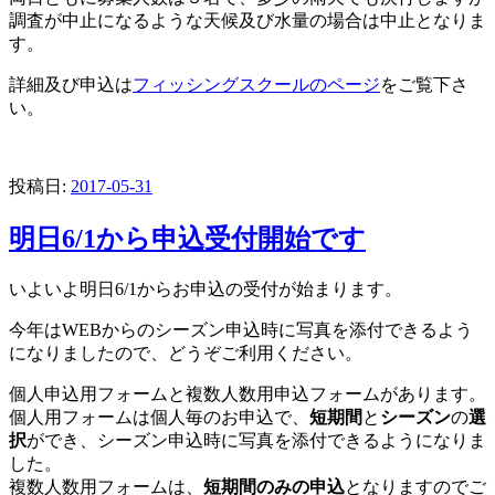
調査が中止になるような天候及び水量の場合は中止となりま
す。
詳細及び申込は
フィッシングスクールのページ
をご覧下さ
い。
投稿日:
2017-05-31
明日6/1から申込受付開始です
いよいよ明日6/1からお申込の受付が始まります。
今年はWEBからのシーズン申込時に写真を添付できるよう
になりましたので、どうぞご利用ください。
個人申込用フォームと複数人数用申込フォームがあります。
個人用フォームは個人毎のお申込で、
短期間
と
シーズン
の
選
択
ができ、シーズン申込時に写真を添付できるようになりま
した。
複数人数用フォームは、
短期間のみの申込
となりますのでご