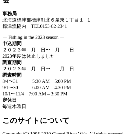
会
事務局
北海道標津郡標津町北６条東１丁目１−１
標津漁協内 TEL0153-82-2341
ー Fishing in the 2023 season ー
申込期間
２０２３年 月 日〜 月 日
2023年度は休止しました
調査期間
２０２３年 月 日〜 月 日
調査時間
8/4〜31 5:30 AM – 5:00 PM
9/1〜30 6:00 AM – 4:30 PM
10/1〜11/4 7:00 AM – 3:30 PM
定休日
毎週木曜日
このサイトについて
Copyright (C) 1995-2019 Churui River Web. All rights reserved.