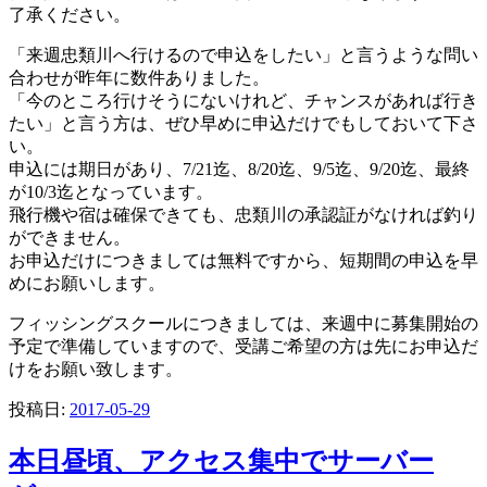
了承ください。
「来週忠類川へ行けるので申込をしたい」と言うような問い
合わせが昨年に数件ありました。
「今のところ行けそうにないけれど、チャンスがあれば行き
たい」と言う方は、ぜひ早めに申込だけでもしておいて下さ
い。
申込には期日があり、7/21迄、8/20迄、9/5迄、9/20迄、最終
が10/3迄となっています。
飛行機や宿は確保できても、忠類川の承認証がなければ釣り
ができません。
お申込だけにつきましては無料ですから、短期間の申込を早
めにお願いします。
フィッシングスクールにつきましては、来週中に募集開始の
予定で準備していますので、受講ご希望の方は先にお申込だ
けをお願い致します。
投稿日:
2017-05-29
本日昼頃、アクセス集中でサーバー