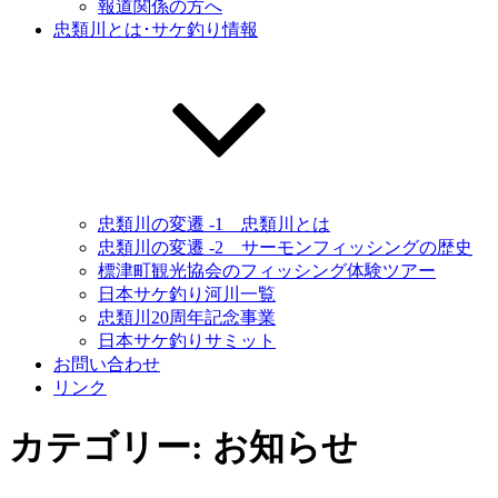
報道関係の方へ
忠類川とは･サケ釣り情報
忠類川の変遷 -1 忠類川とは
忠類川の変遷 -2 サーモンフィッシングの歴史
標津町観光協会のフィッシング体験ツアー
日本サケ釣り河川一覧
忠類川20周年記念事業
日本サケ釣りサミット
お問い合わせ
リンク
カテゴリー:
お知らせ