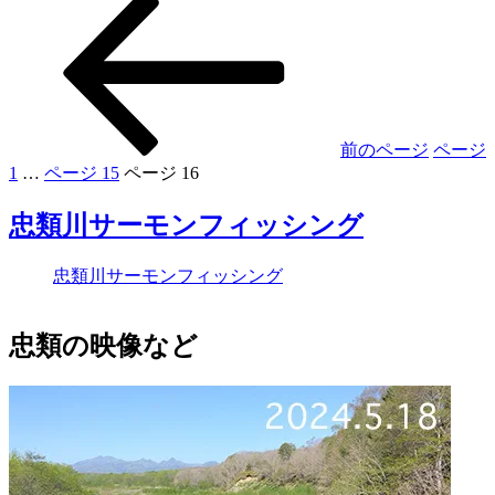
前のページ
ページ
1
…
ページ
15
ページ
16
忠類川サーモンフィッシング
忠類川サーモンフィッシング
忠類の映像など