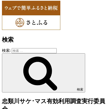
検索
検索:
検索
忠類川サケ･マス有効利用調査実行委員