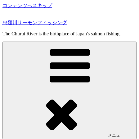
コンテンツへスキップ
忠類川サーモンフィッシング
The Churui River is the birthplace of Japan's salmon fishing.
メニュー