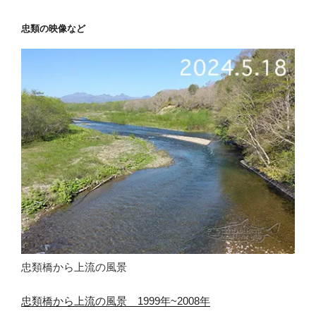
忠類の映像など
忠類橋から上流の風景
忠類橋から上流の風景 1999年~2008年