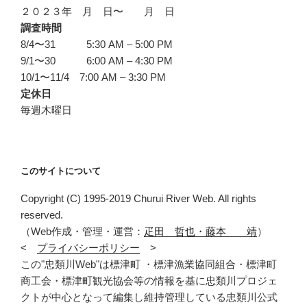
２０２３年 月 日〜 月 日
調査時間
8/4〜31 5:30 AM – 5:00 PM
9/1〜30 6:00 AM – 4:30 PM
10/1〜11/4 7:00 AM – 3:30 PM
定休日
毎週木曜日
このサイトについて
Copyright (C) 1995-2019 Churui River Web. All rights
reserved.
（Web作成・管理・運営：
疋田 哲也・藤本 靖
）
<
プライバシーポリシー
>
この"忠類川Web"は標津町 ・標津漁業協同組合・標津町
商工会・標津町観光協会等の情報を基に忠類川プロジェ
クトが中心となって編集し維持管理している忠類川公式