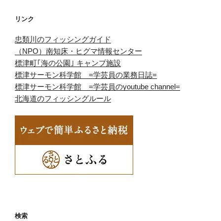
リンク
忠類川のフィッシングガイド
（NPO）南知床・ヒグマ情報センター
標津町｢海の公園｣ キャンプ施設
標津サーモン科学館 =学芸員の業務日誌=
標津サーモン科学館 =学芸員のyoutube channel=
北海道のフィッシングルール
検索