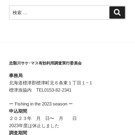
検
検
索
索:
忠類川サケ･マス有効利用調査実行委員会
事務局
北海道標津郡標津町北６条東１丁目１−１
標津漁協内 TEL0153-82-2341
ー Fishing in the 2023 season ー
申込期間
２０２３年 月 日〜 月 日
2023年度は休止しました
調査期間