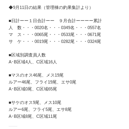
◆9月11日の結果（管理棟の釣果集計より）
■日計ーー１日合計ーー ９月合計ーーーー累計
人 数・・・0020名・・・0349名・・・0557名
マ ス・・・0065尾・・・0533尾・・・0671尾
サ ケ・・・0019尾・・・0282尾・・・0324尾
■区域別調査員人数
A･B区域4人、C区域16人
■マスのオス46尾、メス19尾
ルアー46尾、フライ19尾、エサ0尾
A･B区域0尾、C区域65尾
■サケのオス9尾、メス10尾
ルアー6尾、フライ5尾、エサ8尾
A･B区域8尾、C区域11尾