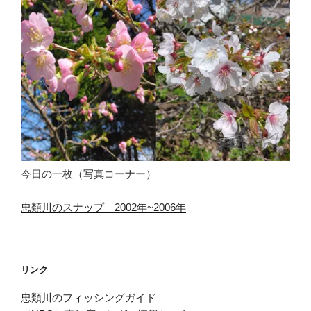
今日の一枚（写真コーナー）
忠類川のスナップ 2002年~2006年
リンク
忠類川のフィッシングガイド