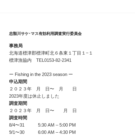
忠類川サケ･マス有効利用調査実行委員会
事務局
北海道標津郡標津町北６条東１丁目１−１
標津漁協内 TEL0153-82-2341
ー Fishing in the 2023 season ー
申込期間
２０２３年 月 日〜 月 日
2023年度は休止しました
調査期間
２０２３年 月 日〜 月 日
調査時間
8/4〜31 5:30 AM – 5:00 PM
9/1〜30 6:00 AM – 4:30 PM