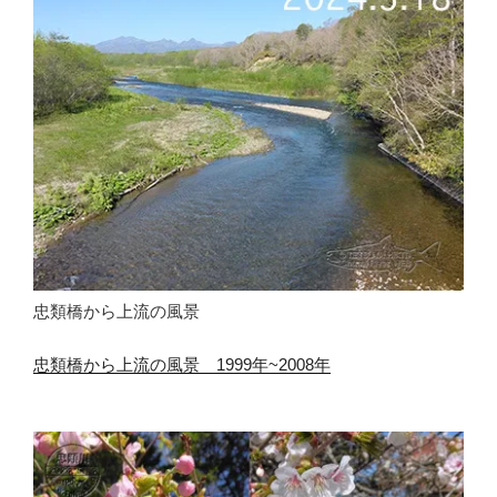
忠類橋から上流の風景
忠類橋から上流の風景 1999年~2008年