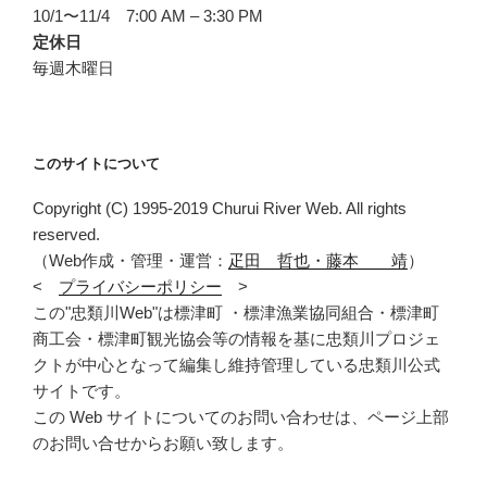
10/1〜11/4 7:00 AM – 3:30 PM
定休日
毎週木曜日
このサイトについて
Copyright (C) 1995-2019 Churui River Web. All rights
reserved.
（Web作成・管理・運営：
疋田 哲也・藤本 靖
）
<
プライバシーポリシー
>
この"忠類川Web"は標津町 ・標津漁業協同組合・標津町
商工会・標津町観光協会等の情報を基に忠類川プロジェ
クトが中心となって編集し維持管理している忠類川公式
サイトです。
この Web サイトについてのお問い合わせは、ページ上部
のお問い合せからお願い致します。