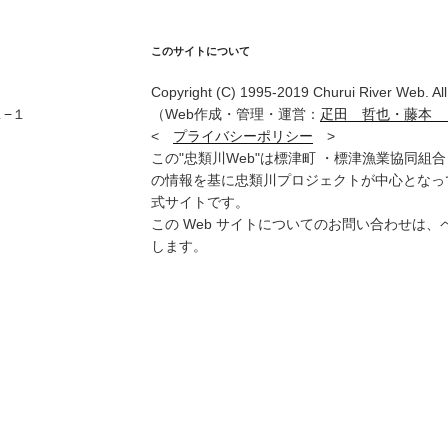
このサイトについて
Copyright (C) 1995-2019 Churui River Web. All 
−１
（Web作成・管理・運営：
疋田 哲也・藤本
<
プライバシーポリシー
>
この"忠類川Web"は標津町 ・標津漁業協同
の情報を基に忠類川プロジェクトが中心となっ
式サイトです。
この Web サイトについてのお問い合わせは
します。