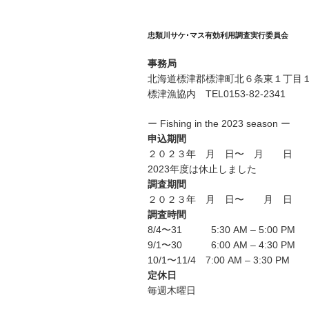
忠類川サケ･マス有効利用調査実行委員会
事務局
北海道標津郡標津町北６条東１丁目１
標津漁協内 TEL0153-82-2341
ー Fishing in the 2023 season ー
申込期間
２０２３年 月 日〜 月 日
2023年度は休止しました
調査期間
２０２３年 月 日〜 月 日
調査時間
8/4〜31 5:30 AM – 5:00 PM
9/1〜30 6:00 AM – 4:30 PM
10/1〜11/4 7:00 AM – 3:30 PM
定休日
毎週木曜日