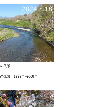
流の風景
風景 1999年~2008年