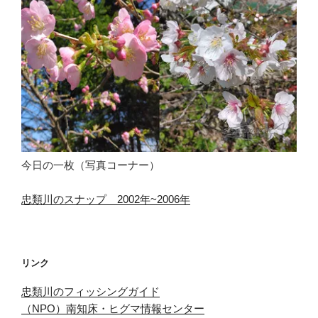
今日の一枚（写真コーナー）
忠類川のスナップ 2002年~2006年
リンク
忠類川のフィッシングガイド
（NPO）南知床・ヒグマ情報センター