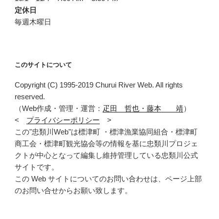
定休日
毎週木曜日
このサイトについて
Copyright (C) 1995-2019 Churui River Web. All rights
reserved.
（Web作成・管理・運営：
疋田 哲也・藤本 靖
）
<
プライバシーポリシー
>
この"忠類川Web"は標津町 ・標津漁業協同組合・標津町
商工会・標津町観光協会等の情報を基に忠類川プロジェ
クトが中心となって編集し維持管理している忠類川公式
サイトです。
この Web サイトについてのお問い合わせは、ページ上部
のお問い合せからお願い致します。