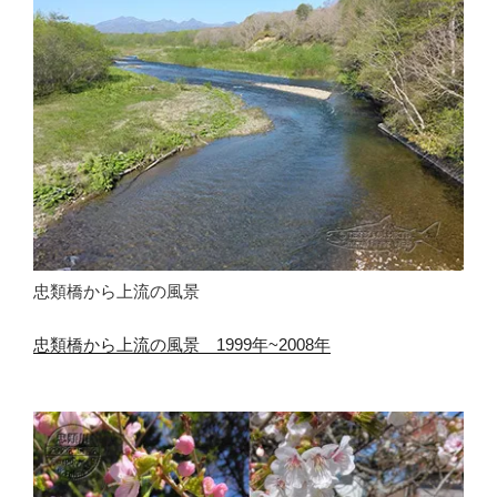
忠類橋から上流の風景
忠類橋から上流の風景 1999年~2008年