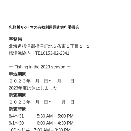
忠類川サケ･マス有効利用調査実行委員会
事務局
北海道標津郡標津町北６条東１丁目１−１
標津漁協内 TEL0153-82-2341
ー Fishing in the 2023 season ー
申込期間
２０２３年 月 日〜 月 日
2023年度は休止しました
調査期間
２０２３年 月 日〜 月 日
調査時間
8/4〜31 5:30 AM – 5:00 PM
9/1〜30 6:00 AM – 4:30 PM
10/1〜11/4 7:00 AM – 3:30 PM