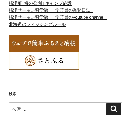
標津町｢海の公園｣ キャンプ施設
標津サーモン科学館 =学芸員の業務日誌=
標津サーモン科学館 =学芸員のyoutube channel=
北海道のフィッシングルール
検索
検
検
索
索: