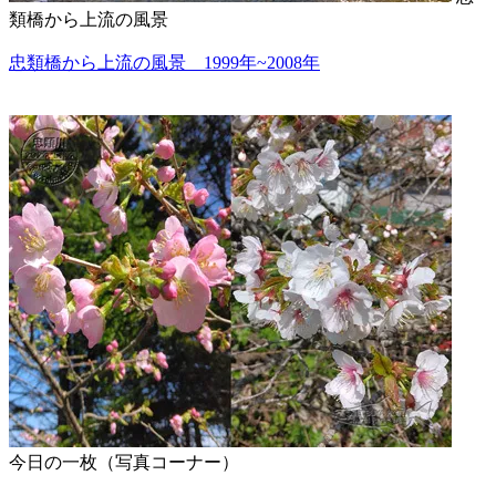
類橋から上流の風景
忠類橋から上流の風景 1999年~2008年
今日の一枚（写真コーナー）