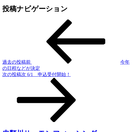
投稿ナビゲーション
過去の投稿
前
今年
の日程などが決定
次の投稿
次
6/1 申込受付開始！