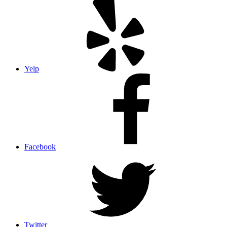
Yelp
Facebook
Twitter