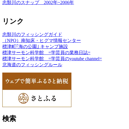
忠類川のスナップ 2002年~2006年
リンク
忠類川のフィッシングガイド
（NPO）南知床・ヒグマ情報センター
標津町｢海の公園｣ キャンプ施設
標津サーモン科学館 =学芸員の業務日誌=
標津サーモン科学館 =学芸員のyoutube channel=
北海道のフィッシングルール
検索