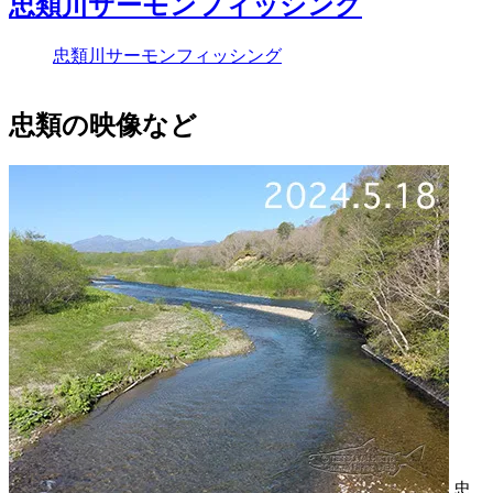
忠類川サーモンフィッシング
忠類川サーモンフィッシング
忠類の映像など
忠