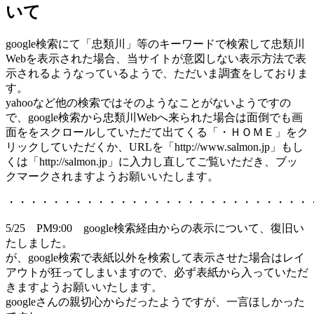
いて
google検索にて「忠類川」等のキーワードで検索して忠類川
Webを表示された場合、当サイトが意図しない表示方法で表
示されるようなっているようで、ただいま調査をしておりま
す。
yahooなど他の検索ではそのようなことがないようですの
で、google検索から忠類川Webへ来られた場合は面倒でも画
面ををスクロールしていただて出てくる「・ＨＯＭＥ」をク
リックしていただくか、URLを「http://www.salmon.jp」もし
くは「http://salmon.jp」に入力し直してご覧いただき、ブッ
クマークされますようお願いいたします。
・・・・・・・・・・・・・・・・・・・・・・・・・・・
5/25 PM9:00 google検索経由からの表示について、復旧い
たしました。
が、google検索で表紙以外を検索して表示させた場合はレイ
アウトが狂ってしまいますので、必ず表紙から入っていただ
きますようお願いいたします。
googleさんの親切心からだったようですが、一言ほしかった