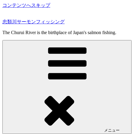
コンテンツへスキップ
忠類川サーモンフィッシング
The Churui River is the birthplace of Japan's salmon fishing.
メニュー