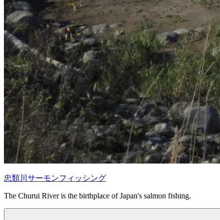
忠類川サーモンフィッシング
The Churui River is the birthplace of Japan's salmon fishing.