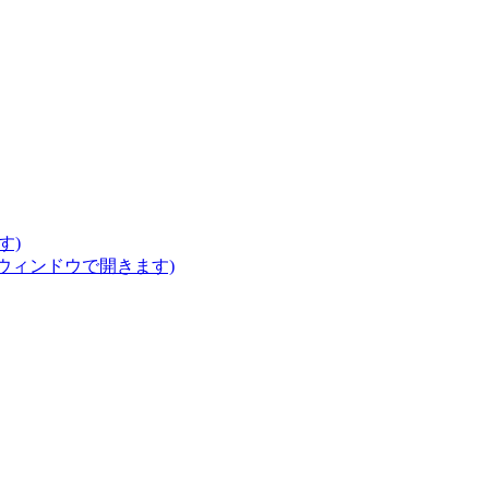
す)
いウィンドウで開きます)