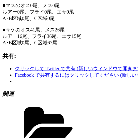
■マスのオス0尾、メス0尾
ルアー0尾、フライ0尾、エサ0尾
A･B区域0尾、C区域0尾
■サケのオス41尾、メス26尾
ルアー16尾、フライ36尾、エサ15尾
A･B区域0尾、C区域67尾
共有:
クリックして Twitter で共有 (新しいウィンドウで開きま
Facebook で共有するにはクリックしてください (新し
関連