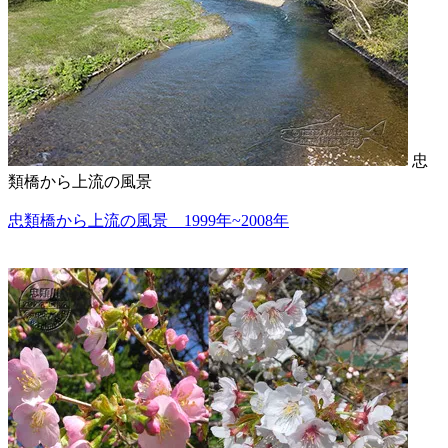
忠
類橋から上流の風景
忠類橋から上流の風景 1999年~2008年