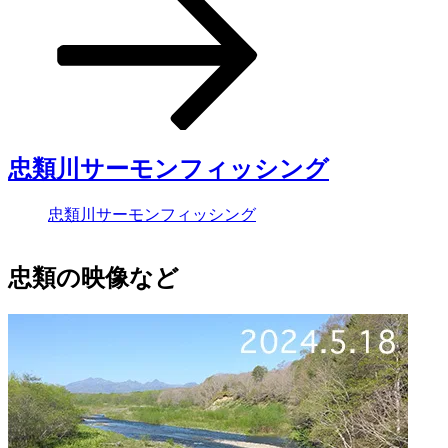
忠類川サーモンフィッシング
忠類川サーモンフィッシング
忠類の映像など