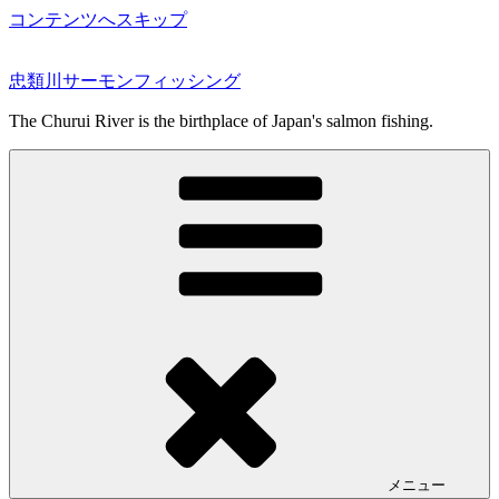
コンテンツへスキップ
忠類川サーモンフィッシング
The Churui River is the birthplace of Japan's salmon fishing.
メニュー