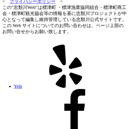
<
プライバシーポリシー
>
この"忠類川Web"は標津町 ・標津漁業協同組合・標津町商工
会・標津町観光協会等の情報を基に忠類川プロジェクトが中
心となって編集し維持管理している忠類川公式サイトです。
この Web サイトについてのお問い合わせは、ページ上部の
お問い合せからお願い致します。
Yelp